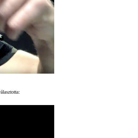
lasztotta: