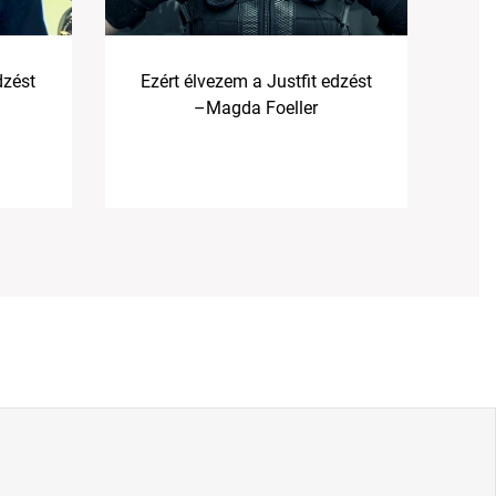
dzést
Ezért élvezem a Justfit edzést
–Magda Foeller