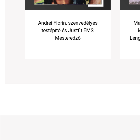
Andrei Florin, szenvedélyes
Ma
testépítő és Justfit EMS
Mesteredző
Leng