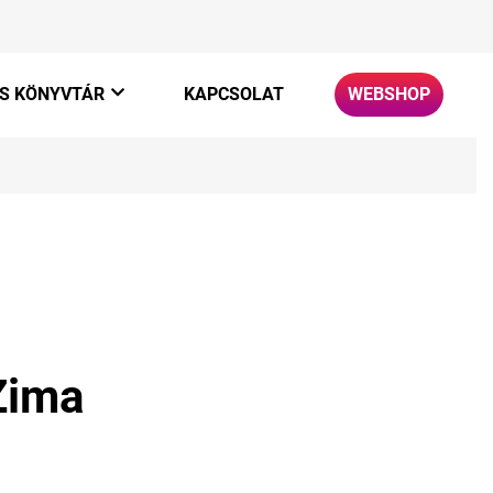
S KÖNYVTÁR
KAPCSOLAT
WEBSHOP
ato
+
Zima