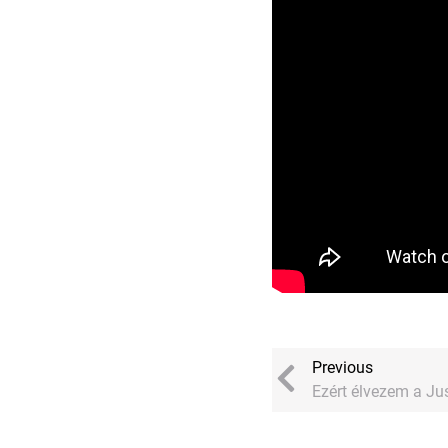
Previous
Ezért élvezem a Ju