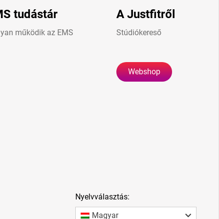
S tudástár
A Justfitről
yan működik az EMS
Stúdiókereső
Webshop
Nyelvválasztás:
Magyar