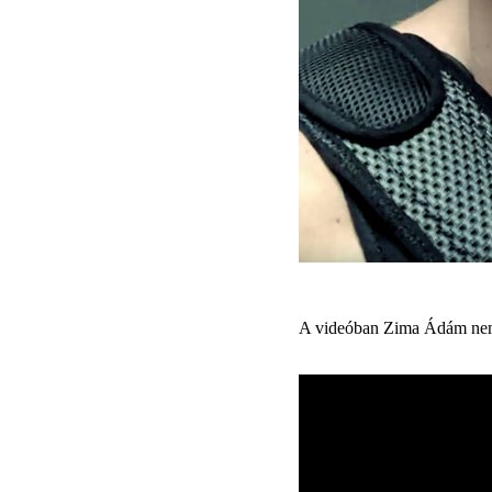
A videóban Zima Ádám nemze