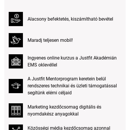
Alacsony befektetés, kiszámítható bevétel
Maradj teljesen mobil!
Ingyenes online kurzus a Justfit Akadémián
EMS oklevéllel
A Justfit Mentorprogram keretein belül
rendszeres technikai és üzleti támogatással
segítünk elérni céljaid
Marketing kezdőcsomag digitális és
nyomdakész anyagokkal
Közösségi média kezdőcsomag azonnal