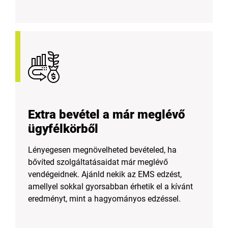
Extra bevétel a már meglévő
ügyfélkörből
Lényegesen megnövelheted bevételed, ha
bővíted szolgáltatásaidat már meglévő
vendégeidnek. Ajánld nekik az EMS edzést,
amellyel sokkal gyorsabban érhetik el a kívánt
eredményt, mint a hagyományos edzéssel.