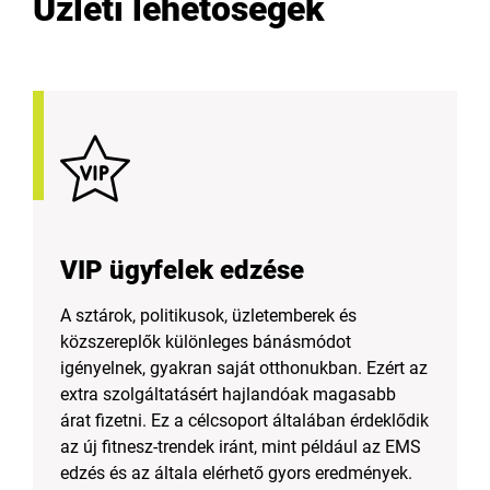
Üzleti lehetőségek
VIP ügyfelek edzése
A sztárok, politikusok, üzletemberek és
közszereplők különleges bánásmódot
igényelnek, gyakran saját otthonukban. Ezért az
extra szolgáltatásért hajlandóak magasabb
árat fizetni. Ez a célcsoport általában érdeklődik
az új fitnesz-trendek iránt, mint például az EMS
edzés és az általa elérhető gyors eredmények.