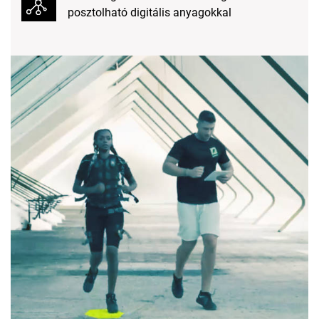
posztolható digitális anyagokkal