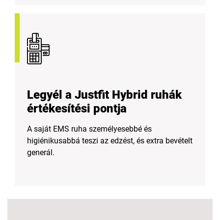
Legyél a Justfit Hybrid ruhák
értékesítési pontja
A saját EMS ruha személyesebbé és
higiénikusabbá teszi az edzést, és extra bevételt
generál.