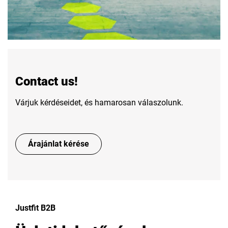
Contact us!
Várjuk kérdéseidet, és hamarosan válaszolunk.
Árajánlat kérése
Justfit B2B