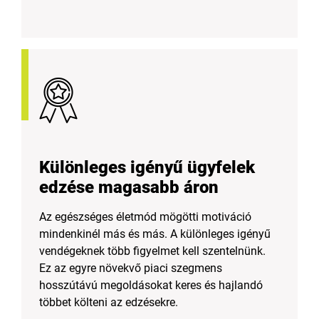
Különleges igényű ügyfelek
edzése magasabb áron
Az egészséges életmód mögötti motiváció
mindenkinél más és más. A különleges igényű
vendégeknek több figyelmet kell szentelnünk.
Ez az egyre növekvő piaci szegmens
hosszútávú megoldásokat keres és hajlandó
többet költeni az edzésekre.