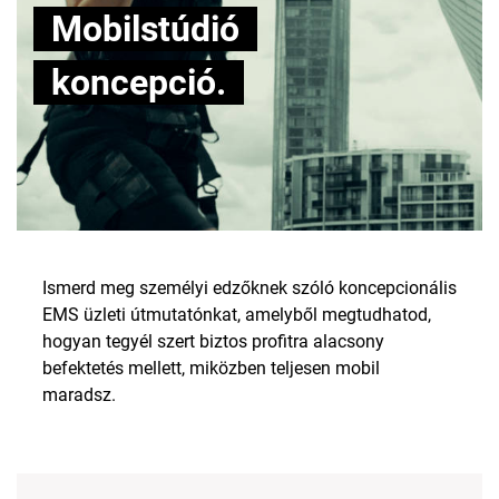
Mobilstúdió
koncepció.
Ismerd meg személyi edzőknek szóló koncepcionális
EMS üzleti útmutatónkat, amelyből megtudhatod,
hogyan tegyél szert biztos profitra alacsony
befektetés mellett, miközben teljesen mobil
maradsz.