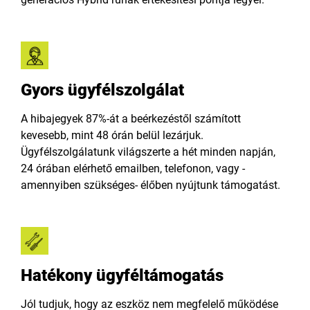
Gyors ügyfélszolgálat
A hibajegyek 87%-át a beérkezéstől számított
kevesebb, mint 48 órán belül lezárjuk.
Ügyfélszolgálatunk világszerte a hét minden napján,
24 órában elérhető emailben, telefonon, vagy -
amennyiben szükséges- élőben nyújtunk támogatást.
Hatékony ügyféltámogatás
Jól tudjuk, hogy az eszköz nem megfelelő működése