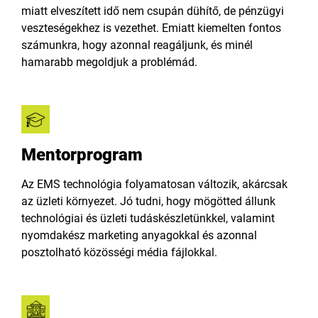
miatt elveszített idő nem csupán dühítő, de pénzügyi
veszteségekhez is vezethet. Emiatt kiemelten fontos
számunkra, hogy azonnal reagáljunk, és minél
hamarabb megoldjuk a problémád.
Mentorprogram
Az EMS technológia folyamatosan változik, akárcsak
az üzleti környezet. Jó tudni, hogy mögötted állunk
technológiai és üzleti tudáskészletünkkel, valamint
nyomdakész marketing anyagokkal és azonnal
posztolható közösségi média fájlokkal.