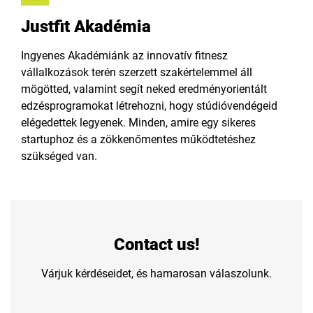
Justfit Akadémia
Ingyenes Akadémiánk az innovatív fitnesz
vállalkozások terén szerzett szakértelemmel áll
mögötted, valamint segít neked eredményorientált
edzésprogramokat létrehozni, hogy stúdióvendégeid
elégedettek legyenek. Minden, amire egy sikeres
startuphoz és a zökkenőmentes működtetéshez
szükséged van.
Contact us!
Várjuk kérdéseidet, és hamarosan válaszolunk.