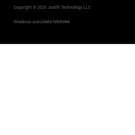
Copyright © 2020 Justfit Technology LLC
Általános szerződési feltételek