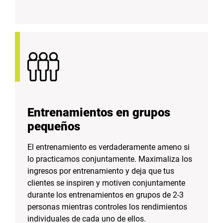
Entrenamientos en grupos
pequeños
El entrenamiento es verdaderamente ameno si
lo practicamos conjuntamente. Maximaliza los
ingresos por entrenamiento y deja que tus
clientes se inspiren y motiven conjuntamente
durante los entrenamientos en grupos de 2-3
personas mientras controles los rendimientos
individuales de cada uno de ellos.