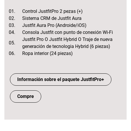
01.
Control JustfitPro 2 pezas (+)
02.
Sistema CRM de Justfit Aura
03.
Justfit Aura Pro (Androide/iOS)
04.
Consola Justfit con punto de conexión Wi-Fi
Justfit Pro O Justfit Hybrid O Traje de nueva
05.
generación de tecnologia Hybrid (6 piezas)
06.
Ropa interior (24 piezas)
Información sobre el paquete JustfitPro+
Compre