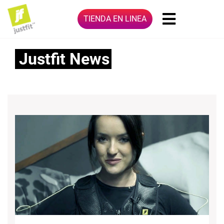
TIENDA EN LINEA
Justfit News