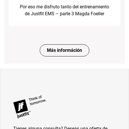
Por eso me disfruto tanto del entrenamiento
de Justfit EMS – parte 3 Magda Foeller
Más információn
Tienes alguna consulta? Deseas una oferta de